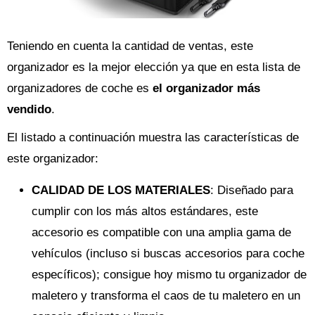
Teniendo en cuenta la cantidad de ventas, este
organizador es la mejor elección ya que en esta lista de
organizadores de coche es
el organizador más
vendido
.
El listado a continuación muestra las características de
este organizador:
CALIDAD DE LOS MATERIALES
: Diseñado para
cumplir con los más altos estándares, este
accesorio es compatible con una amplia gama de
vehículos (incluso si buscas accesorios para coche
específicos); consigue hoy mismo tu organizador de
maletero y transforma el caos de tu maletero en un