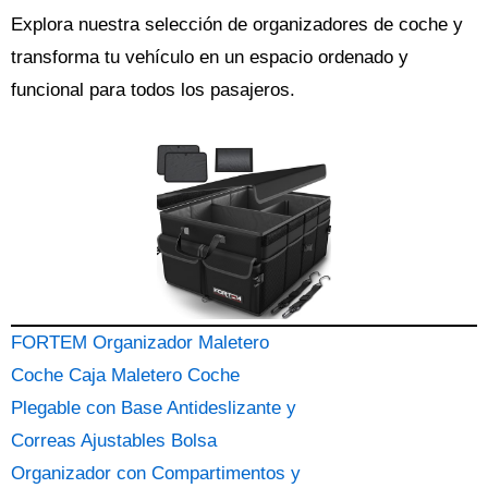
Explora nuestra selección de organizadores de coche y
transforma tu vehículo en un espacio ordenado y
funcional para todos los pasajeros.
FORTEM Organizador Maletero
Coche Caja Maletero Coche
Plegable con Base Antideslizante y
Correas Ajustables Bolsa
Organizador con Compartimentos y