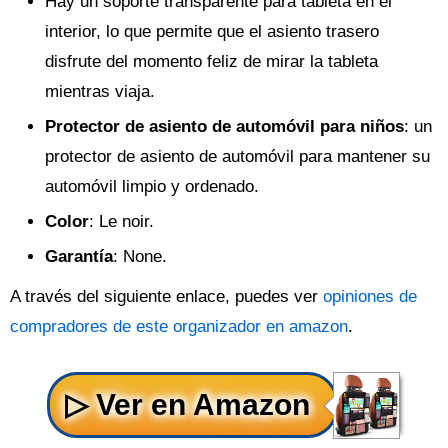
Hay un soporte transparente para tableta en el
interior, lo que permite que el asiento trasero
disfrute del momento feliz de mirar la tableta
mientras viaja.
Protector de asiento de automóvil para niños
: un
protector de asiento de automóvil para mantener su
automóvil limpio y ordenado.
Color
: Le noir.
Garantía
: None.
A través del siguiente enlace, puedes ver
opiniones de
compradores de este organizador en amazon
.