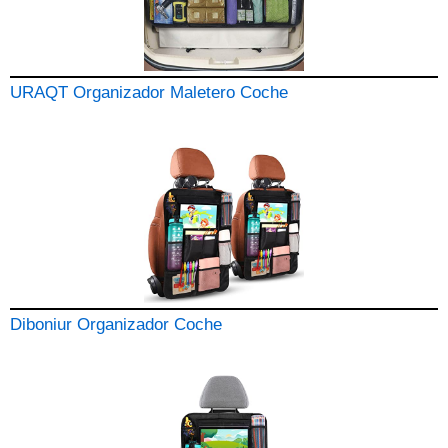
URAQT Organizador Maletero Coche
Diboniur Organizador Coche