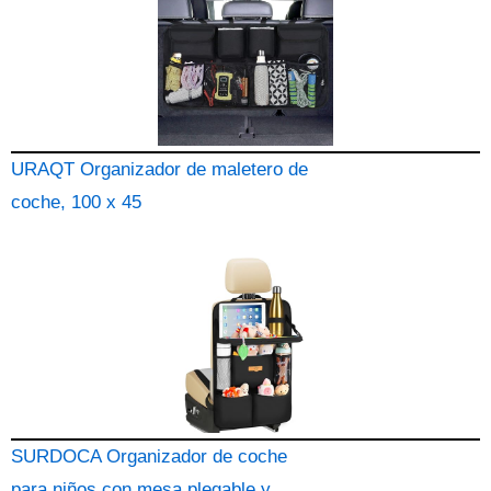
URAQT Organizador de maletero de
coche, 100 x 45
SURDOCA Organizador de coche
para niños con mesa plegable y