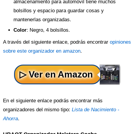
almacenamiento para automóvil tiene muchos
bolsillos y espacio para guardar cosas y
mantenerlas organizadas.
Color
: Negro, 4 bolsillos.
A través del siguiente enlace, podrás encontrar
opiniones
sobre este organizador en amazon
.
En el siguiente enlace podrás encontrar más
organizadores del mismo tipo:
Lista de Nacimiento -
Ahorra
.