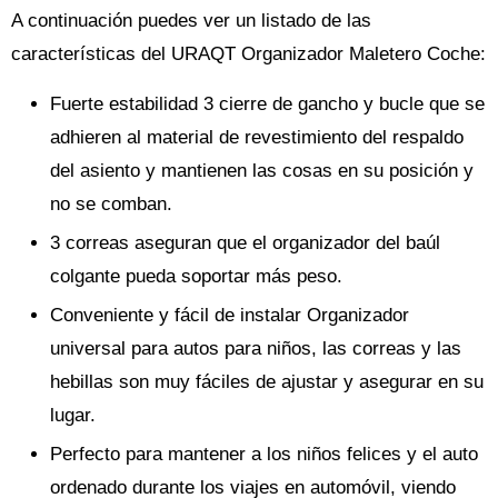
A continuación puedes ver un listado de las
características del URAQT Organizador Maletero Coche:
Fuerte estabilidad 3 cierre de gancho y bucle que se
adhieren al material de revestimiento del respaldo
del asiento y mantienen las cosas en su posición y
no se comban.
3 correas aseguran que el organizador del baúl
colgante pueda soportar más peso.
Conveniente y fácil de instalar Organizador
universal para autos para niños, las correas y las
hebillas son muy fáciles de ajustar y asegurar en su
lugar.
Perfecto para mantener a los niños felices y el auto
ordenado durante los viajes en automóvil, viendo