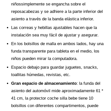
niñossimplemente se engancha sobre el
reposacabezas y se adhiere a la parte inferior del
asiento a través de la banda elástica inferior.
Las correas y hebillas ajustables hacen que la
instalación sea muy fácil de ajustar y asegurar.
En los bolsillos de malla en ambos lados, hay una
funda transparente para tableta en el medio, los
niños pueden mirar la computadora.
Espacio debajo para guardar juguetes, snacks,
toallitas húmedas, revistas, etc.
Gran espacio de almacenamiento
: la funda del
asiento del automóvil mide aproximadamente 61 *
41 cm, la protector coche silla bebe tiene 10
bolsillos con diferentes compartimentos, puede