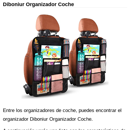
Diboniur Organizador Coche
Entre los organizadores de coche, puedes encontrar el
organizador Diboniur Organizador Coche.