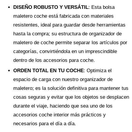
DISEÑO ROBUSTO Y VERSÁTIL
: Esta bolsa
maletero coche está fabricada con materiales
resistentes, ideal para guardar desde herramientas
hasta la compra; su estructura de organizador de
maletero de coche permite separar los artículos por
categorías, convirtiéndola en un imprescindible
dentro de los accesorios para coche.
ORDEN TOTAL EN TU COCHE
: Optimiza el
espacio de carga con nuestro organizador de
maletero; es la solución definitiva para mantener tus
cosas seguras y evitar que los objetos se desplacen
durante el viaje, haciendo que sea uno de los
accesorios coche interior más prácticos y
necesarios para el día a día.