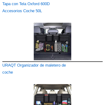
Tapa con Tela Oxford 600D
Accesorios Coche 50L
URAQT Organizador de maletero de
coche