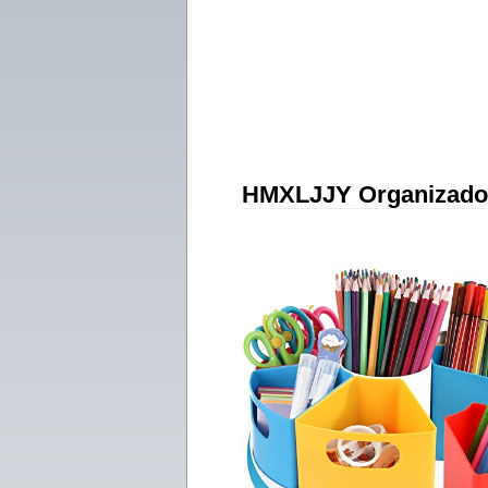
HMXLJJY Organizador 