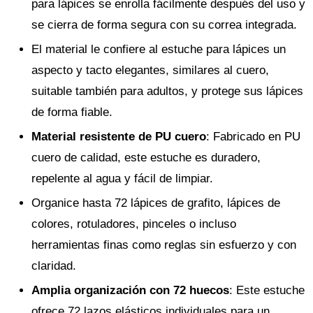
para lápices se enrolla fácilmente después del uso y
se cierra de forma segura con su correa integrada.
El material le confiere al estuche para lápices un
aspecto y tacto elegantes, similares al cuero,
suitable también para adultos, y protege sus lápices
de forma fiable.
Material resistente de PU cuero
: Fabricado en PU
cuero de calidad, este estuche es duradero,
repelente al agua y fácil de limpiar.
Organice hasta 72 lápices de grafito, lápices de
colores, rotuladores, pinceles o incluso
herramientas finas como reglas sin esfuerzo y con
claridad.
Amplia organización con 72 huecos
: Este estuche
ofrece 72 lazos elásticos individuales para un