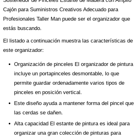
Sostenedor de Pinceles Estante de Madera con Amplio
Cajón para Suministros Creativos Adecuado para
Profesionales Taller Man puede ser el organizador que
estás buscando.
El listado a continuación muestra las características de
este organizador:
Organización de pinceles El organizador de pintura
incluye un portapinceles desmontable, lo que
permite guardar ordenadamente varios tipos de
pinceles en posición vertical.
Este diseño ayuda a mantener forma del pincel que
las cerdas se dañen.
Alta capacidad El estante de pintura es ideal para
organizar una gran colección de pinturas para