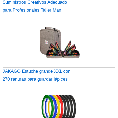
Suministros Creativos Adecuado
para Profesionales Taller Man
JAKAGO Estuche grande XXL con
270 ranuras para guardar lápices